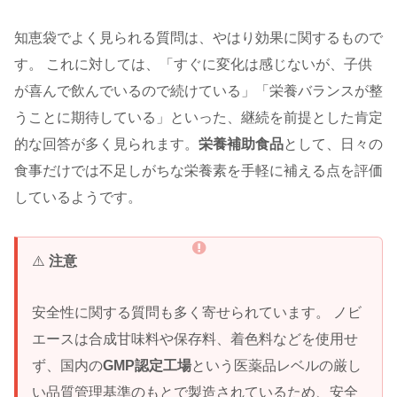
知恵袋でよく見られる質問は、やはり効果に関するもので
す。 これに対しては、「すぐに変化は感じないが、子供
が喜んで飲んでいるので続けている」「栄養バランスが整
うことに期待している」といった、継続を前提とした肯定
的な回答が多く見られます。
栄養補助食品
として、日々の
食事だけでは不足しがちな栄養素を手軽に補える点を評価
しているようです。
⚠️
注意
安全性に関する質問も多く寄せられています。 ノビ
エースは合成甘味料や保存料、着色料などを使用せ
ず、国内の
GMP認定工場
という医薬品レベルの厳し
い品質管理基準のもとで製造されているため、安全