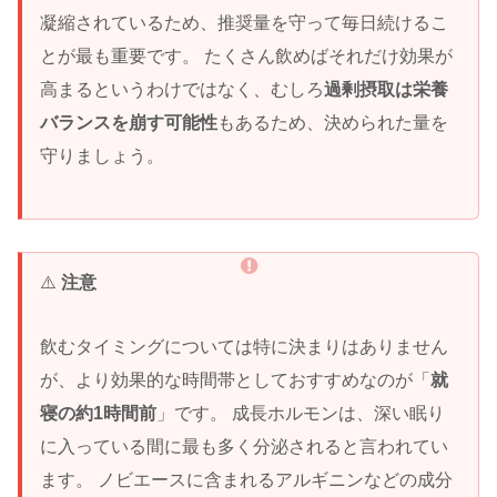
凝縮されているため、推奨量を守って毎日続けるこ
とが最も重要です。 たくさん飲めばそれだけ効果が
高まるというわけではなく、むしろ
過剰摂取は栄養
バランスを崩す可能性
もあるため、決められた量を
守りましょう。
⚠️
注意
飲むタイミングについては特に決まりはありません
が、より効果的な時間帯としておすすめなのが「
就
寝の約1時間前
」です。 成長ホルモンは、深い眠り
に入っている間に最も多く分泌されると言われてい
ます。 ノビエースに含まれるアルギニンなどの成分