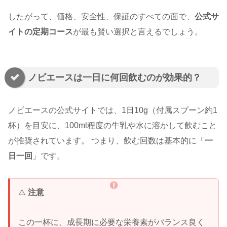
したがって、価格、安全性、保証のすべての面で、
公式サ
イトの定期コース
が最も賢い選択と言えるでしょう。
ノビエースは一日に何回飲むのが効果的？
ノビエースの公式サイトでは、1日10g（付属スプーン約1
杯）を目安に、100ml程度の牛乳や水に溶かして飲むこと
が推奨されています。 つまり、飲む回数は基本的に「
一
日一回
」です。
⚠️
注意
この一杯に、成長期に必要な栄養素がバランス良く