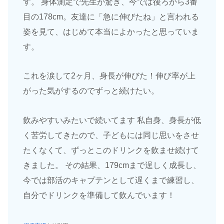
す。 身体測定で先生が驚き、今では後ろから3番
目の178cm。友達に「急に伸びたね」と言われる
姿を見て、はじめて本当によかったと思っていま
す。
これを涙して2ヶ月、身長が伸びた！伸び率が上
がった気がするのでずっと続けたい。
飲みやすいみたいで続いてます 私自身、身長が低
く苦労してきたので、子どもには同じ思いをさせ
たくなくて、ずっとこのドリンクを飲ませ続けて
きました。 その結果、179cmまで逞しく成長し、
今では部活のキャプテンとして遅くまで練習し、
自分でドリンクを準備して飲んでいます！