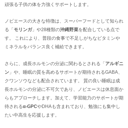
頑張る子供の体を力強くサポートします。
ノビエースの大きな特徴は、スーパーフードとして知られ
る「
モリンガ
」や28種類の
沖縄野菜
を配合している点で
す。 これにより、普段の食事で不足しがちなビタミンや
ミネラルをバランス良く補給できます。
さらに、成長ホルモンの分泌に関わるとされる「
アルギニ
ン
」や、睡眠の質を高めるサポートが期待されるGABA、
クワンソウなども配合されています。 質の良い睡眠は成
長ホルモンの分泌に不可欠であり、ノビエースは休息面か
らもアプローチします。加えて、学習能力のサポートが期
待される
α-GPC
やDHAも含まれており、勉強にも集中し
たい中高生を応援します。