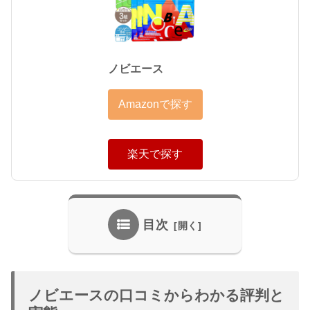
ノビエース
Amazonで探す
楽天で探す
目次
ノビエースの口コミからわかる評判と