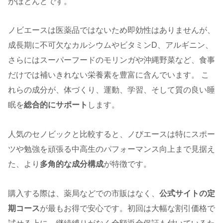
がほとんどです。
ノビエースは医薬品ではないため即効性はありませんが、
成長期に不可欠なカルシウムやビタミンD、アルギニン、
さらにはスーパーフードのモリンガや沖縄野菜など、食事
だけでは補いきれない栄養素を豊富に含んでいます。 こ
れらの成分が、体づくり、運動、学習、そして質の良い睡
眠を
総合的にサポート
します。
人気のセノビックと比較すると、ノびエースは特にスポー
ツや勉強を頑張る中高生のパフォーマンス向上まで見据え
た、より
多角的な成分構成
が特徴です。
購入する際は、薬局などでの市販はなく、
公式サイトの定
期コース
が最もお得で安心です。初回は大幅な割引価格で