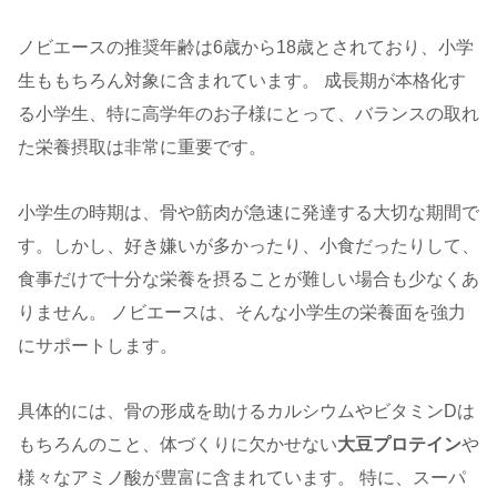
ノビエースの推奨年齢は6歳から18歳とされており、小学
生ももちろん対象に含まれています。 成長期が本格化す
る小学生、特に高学年のお子様にとって、バランスの取れ
た栄養摂取は非常に重要です。
小学生の時期は、骨や筋肉が急速に発達する大切な期間で
す。しかし、好き嫌いが多かったり、小食だったりして、
食事だけで十分な栄養を摂ることが難しい場合も少なくあ
りません。 ノビエースは、そんな小学生の栄養面を強力
にサポートします。
具体的には、骨の形成を助けるカルシウムやビタミンDは
もちろんのこと、体づくりに欠かせない
大豆プロテイン
や
様々なアミノ酸が豊富に含まれています。 特に、スーパ