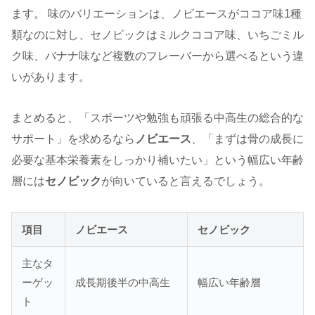
ます。 味のバリエーションは、ノビエースがココア味1種
類なのに対し、セノビックはミルクココア味、いちごミル
ク味、バナナ味など複数のフレーバーから選べるという違
いがあります。
まとめると、「スポーツや勉強も頑張る中高生の総合的な
サポート」を求めるなら
ノビエース
、「まずは骨の成長に
必要な基本栄養素をしっかり補いたい」という幅広い年齢
層には
セノビック
が向いていると言えるでしょう。
項目
ノビエース
セノビック
主なタ
ーゲッ
成長期後半の中高生
幅広い年齢層
ト