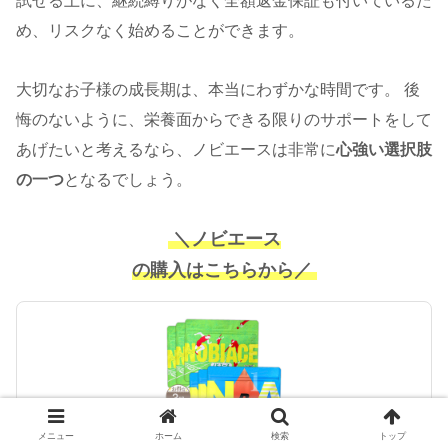
試せる上に、継続縛りがなく全額返金保証も付いているた
め、リスクなく始めることができます。
大切なお子様の成長期は、本当にわずかな時間です。 後
悔のないように、栄養面からできる限りのサポートをして
あげたいと考えるなら、ノビエースは非常に
心強い選択肢
の一つ
となるでしょう。
＼ノビエース
の購入はこちらから／
メニュー
ホーム
検索
トップ