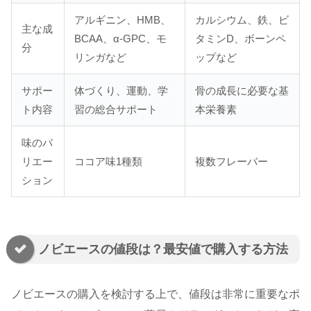
アルギニン、HMB、
カルシウム、鉄、ビ
主な成
BCAA、α-GPC、モ
タミンD、ボーンペ
分
リンガなど
ップなど
サポー
体づくり、運動、学
骨の成長に必要な基
ト内容
習の総合サポート
本栄養素
味のバ
リエー
ココア味1種類
複数フレーバー
ション
ノビエースの値段は？最安値で購入する方法
ノビエースの購入を検討する上で、値段は非常に重要なポ