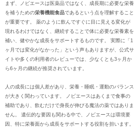
まず、ノビエースは医薬品ではなく、成長期に必要な栄養
を補うための
栄養機能食品
であるという点を理解すること
が重要です。 薬のように飲んですぐに目に見える変化が
現れるわけではなく、継続することで体に必要な栄養素を
補い、健やかな成長をサポートするものです。 実際に「1
ヶ月では変化がなかった」という声もありますが、公式サ
イトや多くの利用者のレビューでは、少なくとも3ヶ月か
ら6ヶ月の継続が推奨されています。
人の成長には個人差があり、栄養・睡眠・運動のバランス
が大きく関わっています。 ノビエースはあくまで食事の
補助であり、飲むだけで身長が伸びる魔法の薬ではありま
せん。 遺伝的な要因も関わる中で、ノビエースは環境要
因、特に栄養面から成長をサポートする役割を担います。