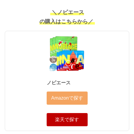
＼ノビエース
の購入はこちらから／
ノビエース
Amazonで探す
楽天で探す