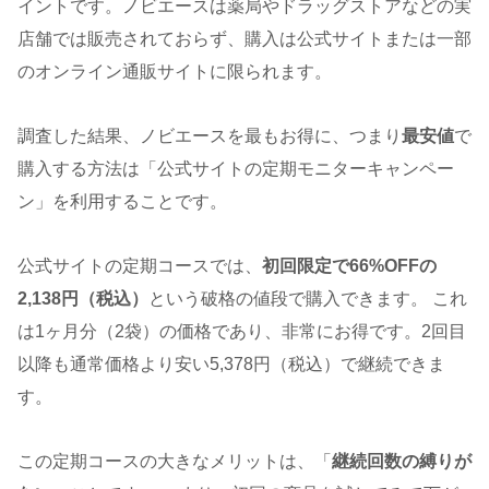
イントです。ノビエースは薬局やドラッグストアなどの実
店舗では販売されておらず、購入は公式サイトまたは一部
のオンライン通販サイトに限られます。
調査した結果、ノビエースを最もお得に、つまり
最安値
で
購入する方法は「公式サイトの定期モニターキャンペー
ン」を利用することです。
公式サイトの定期コースでは、
初回限定で66%OFFの
2,138円（税込）
という破格の値段で購入できます。 これ
は1ヶ月分（2袋）の価格であり、非常にお得です。2回目
以降も通常価格より安い5,378円（税込）で継続できま
す。
この定期コースの大きなメリットは、「
継続回数の縛りが