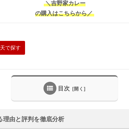
＼吉野家カレー
の購入はこちらから／
天で探す
目次
る理由と評判を徹底分析