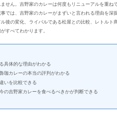
れません。吉野家のカレーは何度もリニューアルを重ね
記事では、吉野家のカレーがまずいと言われる理由を深
アル後の変化、ライバルである松屋との比較、レトルト
相がすべてわかります。
る具体的な理由がわかる
魯珈カレーの本当の評判がわかる
違いを比較できる
今の吉野家カレーを食べるべきかが判断できる