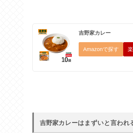
吉野家カレー
Amazonで探す
楽
吉野家カレーはまずいと言われ