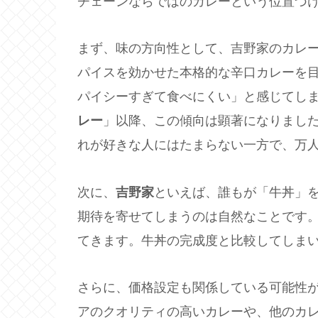
チェーンならではのカレーという位置づ
まず、味の方向性として、吉野家のカレ
パイスを効かせた本格的な辛口カレーを
パイシーすぎて食べにくい」と感じてしま
レー
」以降、この傾向は顕著になりまし
れが好きな人にはたまらない一方で、万
次に、
吉野家
といえば、誰もが「牛丼」
期待を寄せてしまうのは自然なことです
てきます。牛丼の完成度と比較してしま
さらに、価格設定も関係している可能性
アのクオリティの高いカレーや、他のカ