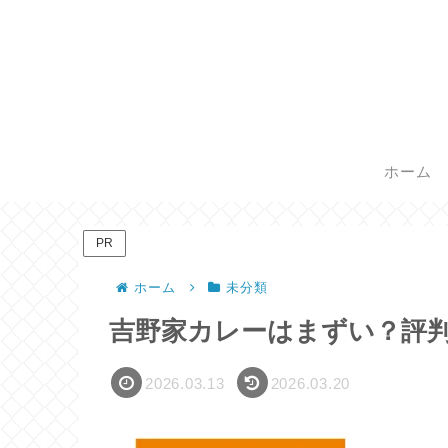
ホーム
PR
ホーム
未分類
吉野家カレーはまずい？評
2026.03.13
2026.03.20