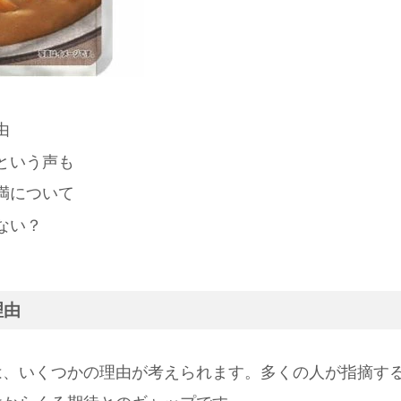
由
という声も
満について
ない？
理由
は、いくつかの理由が考えられます。多くの人が指摘す