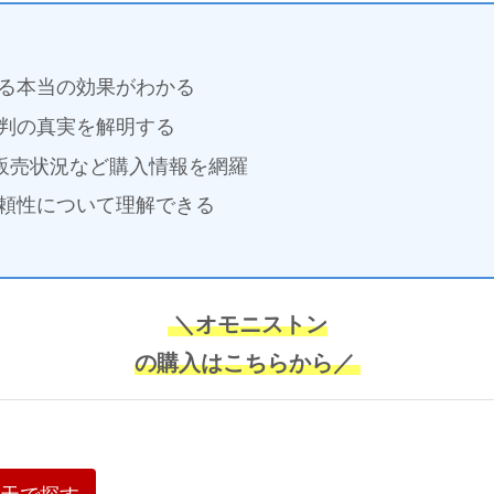
る本当の効果がわかる
判の真実を解明する
の販売状況など購入情報を網羅
頼性について理解できる
＼オモニストン
の購入はこちらから／