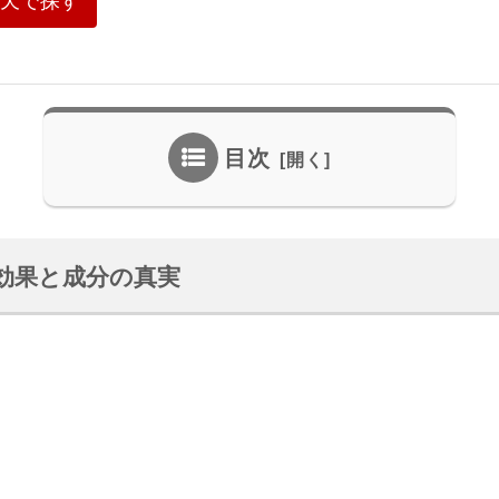
天で探す
目次
効果と成分の真実