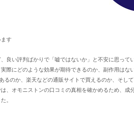
います
ど、良い評判ばかりで「嘘ではないか」と不安に思って
、実際にどのような効果が期待できるのか、副作用はな
にあるのか、楽天などの通販サイトで買えるのか、そし
では、オモニストンの口コミの真相を確かめるため、成
した。