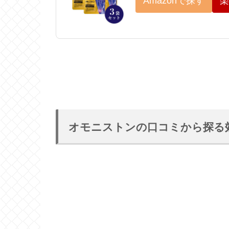
Amazonで探す
楽
オモニストンの口コミから探る