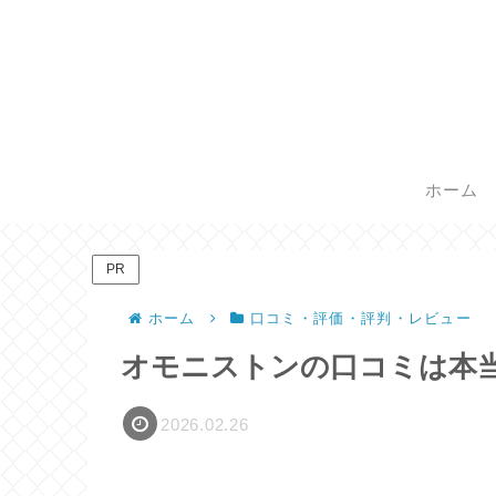
ホーム
PR
ホーム
口コミ・評価・評判・レビュー
オモニストンの口コミは本
2026.02.26