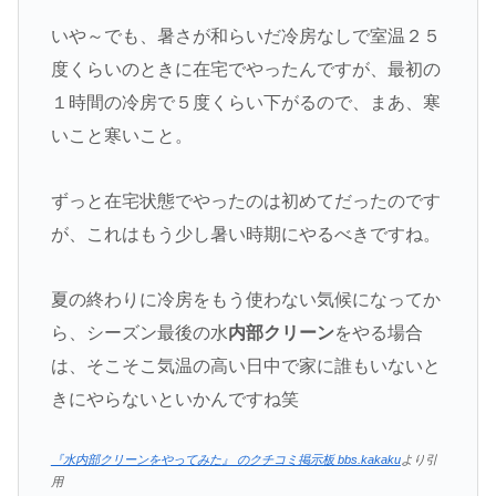
いや～でも、暑さが和らいだ冷房なしで室温２５
度くらいのときに在宅でやったんですが、最初の
１時間の冷房で５度くらい下がるので、まあ、寒
いこと寒いこと。
ずっと在宅状態でやったのは初めてだったのです
が、これはもう少し暑い時期にやるべきですね。
夏の終わりに冷房をもう使わない気候になってか
ら、シーズン最後の水
内部クリーン
をやる場合
は、そこそこ気温の高い日中で家に誰もいないと
きにやらないといかんですね笑
『水内部クリーンをやってみた』 のクチコミ掲示板 bbs.kakaku
より引
用