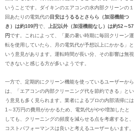
いうことです。ダイキンのエアコンの水内部クリーンの１
回あたりの電気代の
目安はうるるとさらら（加湿機能つ
き）は約109円
で、
上記以外（加湿機能なし）は約52～57
円
です。これによって、「夏の暑い時期に毎回クリーン運
転を使用していたら、月の電気代が予想以上にかかる」と
いう意見があります​​。運転時間が長い分、その影響は無視
できないと感じる方が多いようです。
一方で、定期的にクリーン機能を使っているユーザーから
は、「エアコンの内部クリーニング代を節約できる」とい
う意見も多く見られます。業者によるプロの内部清掃には
1～3万円の費用がかかるため、電気代がやや増加したと
しても、クリーニングの頻度を減らせる点を考慮すると、
コストパフォーマンスは良いと考えるユーザーもいます​​。