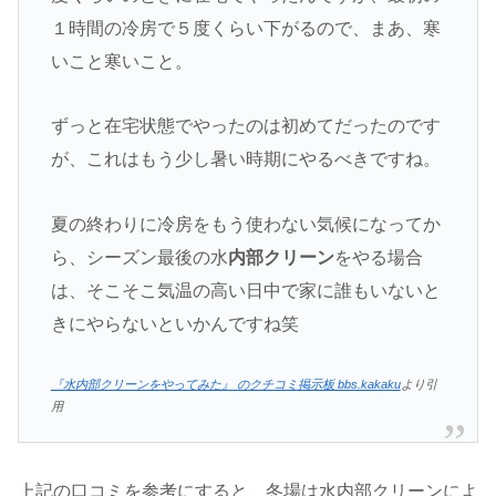
１時間の冷房で５度くらい下がるので、まあ、寒
いこと寒いこと。
ずっと在宅状態でやったのは初めてだったのです
が、これはもう少し暑い時期にやるべきですね。
夏の終わりに冷房をもう使わない気候になってか
ら、シーズン最後の水
内部クリーン
をやる場合
は、そこそこ気温の高い日中で家に誰もいないと
きにやらないといかんですね笑
『水内部クリーンをやってみた』 のクチコミ掲示板 bbs.kakaku
より引
用
上記の口コミを参考にすると、冬場は水内部クリーンによ