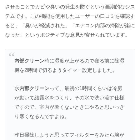
させることでカビや臭いの発生を防ぐという画期的なシス
テムです。この機能を使用したユーザーの口コミを確認す
ると、「臭いが軽減された」「エアコン内部の掃除が楽に
なった」というポジティブな意見が寄せられています。
内部クリーン
時に湿度が上がるので寝る前に除湿
機を2時間で切るようタイマー設定しました。
水
内部クリーン
って、最初の1時間くらいは冷房
が動いて結露水をつくり、その水で洗い流す仕様
ですので、室内が暑くないときにやると思いっき
り寒くなるんですよね。
昨日掃除しようと思ってフィルターをみたら埃が