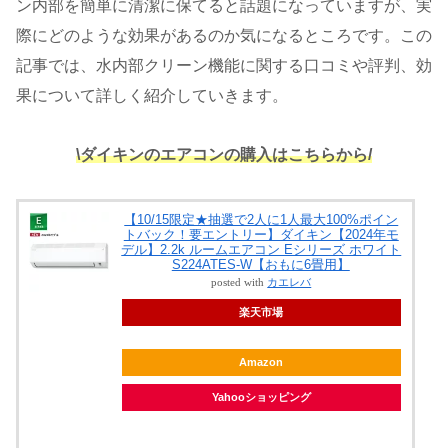
ン内部を簡単に清潔に保てると話題になっていますが、実
際にどのような効果があるのか気になるところです。この
記事では、水内部クリーン機能に関する口コミや評判、効
果について詳しく紹介していきます。
\ダイキンのエアコンの購入はこちらから/
【10/15限定★抽選で2人に1人最大100%ポイン
トバック！要エントリー】ダイキン【2024年モ
デル】2.2k ルームエアコン Eシリーズ ホワイト
S224ATES-W【おもに6畳用】
posted with
カエレバ
楽天市場
Amazon
Yahooショッピング