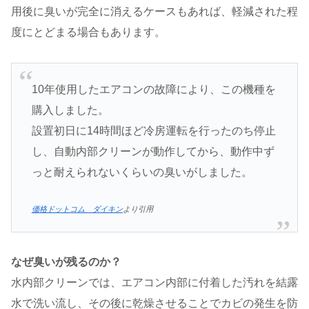
用後に臭いが完全に消えるケースもあれば、軽減された程
度にとどまる場合もあります​​。
10年使用したエアコンの故障により、この機種を
購入しました。
設置初日に14時間ほど冷房運転を行ったのち停止
し、自動内部クリーンが動作してから、動作中ず
っと耐えられないくらいの臭いがしました。
価格ドットコム ダイキン
より引用
なぜ臭いが残るのか？
水内部クリーンでは、エアコン内部に付着した汚れを結露
水で洗い流し、その後に乾燥させることでカビの発生を防