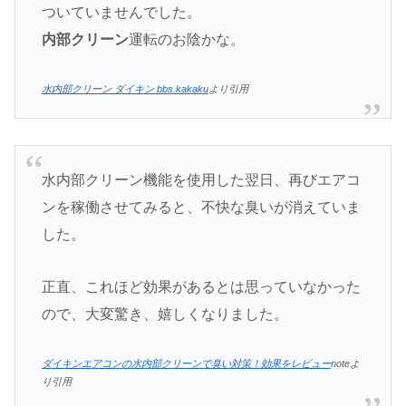
ついていませんでした。
内部クリーン
運転のお陰かな。
水内部クリーン ダイキン bbs.kakaku
より引用
水内部クリーン機能を使用した翌日、再びエアコ
ンを稼働させてみると、不快な臭いが消えていま
した。
正直、これほど効果があるとは思っていなかった
ので、大変驚き、嬉しくなりました。
ダイキンエアコンの水内部クリーンで臭い対策！効果をレビュー
noteよ
り引用