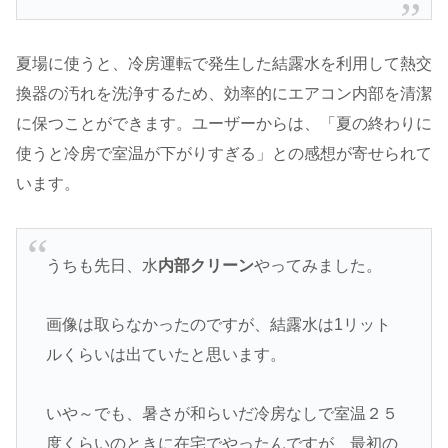
夏場に使うと、冷房運転で発生した結露水を利用して熱交
換器の汚れを洗浄するため、効率的にエアコン内部を清潔
に保つことができます​。ユーザーからは、「夏の終わりに
使うと冷房で室温が下がりすぎる」との感想が寄せられて
います​。
うちも先日、水
内部クリーン
やってみました。
画像は取らなかったのですが、結露水は1リット
ルくらいは出ていたと思います。
いや～でも、暑さが和らいだ冷房なしで室温２５
度くらいのときに在宅でやったんですが、最初の