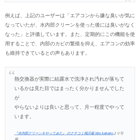
例えば、上記のユーザーは「エアコンから嫌な臭いが気に
なっていたが、水内部クリーンを使った後には臭いがなく
なった」と評価しています​​。また、定期的にこの機能を使
用することで、内部のカビの繁殖を抑え、エアコンの効率
も維持できているとの声もあります。
熱交換器が実際に結露水で洗浄され汚れが落ちて
いるかは見た目ではまったく分かりませんでした
が
やらないよりは良いと思って、月一程度でやって
います。
『水内部クリーンをやってみた』 のクチコミ掲示板 bbs.kakaku
より引
用