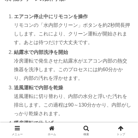
エアコン停止中にリモコンを操作
リモコンの「水内部クリーン」ボタンを約2秒間長押
しします。これにより、クリーン運転が開始されま
す​。あとは待つだけで大丈夫です。
結露水で内部洗浄を開始
冷房運転で発生させた結露水がエアコン内部の熱交
換器を洗浄します。このプロセスには約60分かか
り、内部の汚れを浮かせます​​。
送風運転で内部を乾燥
送風運転に切り替わり、内部の水分と浮いた汚れを
排出します。この過程は90～130分かかり、内部がし
っかり乾燥されます​​。
暖房運転で仕上げ
最後に、約2分間の暖房運転が行われ、内部を完全に
メニュー
ホーム
検索
トップ