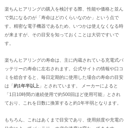
楽ちんヒアリングの購入を検討する際、性能や価格と並ん
で気になるのが「寿命はどのくらいなのか」という点で
す。精密な電子機器であるため、いつかは使えなくなる時
が来ますが、その目安を知っておくことは大切ですいで
す。
楽ちんヒアリングの寿命は、主に内蔵されている充電式バ
ッテリーの寿命に左右されます。公式サイトの情報や口コ
ミを総合すると、毎日定期的に使用した場合の寿命の目安
は「
約1年半以上
」とされています。 メーカーによると
「1日10時間の連続使用で約500回ほど使用可能」とされ
ており、これを日数に換算すると約1年半弱となります。
もちろん、これはあくまで目安であり、使用頻度や充電の