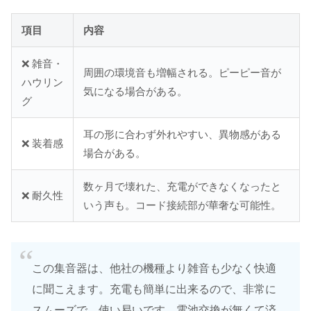
項目
内容
❌ 雑音・
周囲の環境音も増幅される。ピーピー音が
ハウリン
気になる場合がある。
グ
耳の形に合わず外れやすい、異物感がある
❌ 装着感
場合がある。
数ヶ月で壊れた、充電ができなくなったと
❌ 耐久性
いう声も。コード接続部が華奢な可能性。
この集音器は、他社の機種より雑音も少なく快適
に聞こえます。充電も簡単に出来るので、非常に
スムーズで、使い易いです。電池交換が無くて済