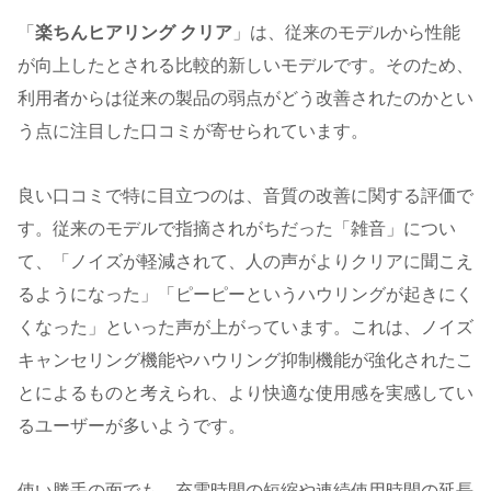
「
楽ちんヒアリング クリア
」は、従来のモデルから性能
が向上したとされる比較的新しいモデルです。そのため、
利用者からは従来の製品の弱点がどう改善されたのかとい
う点に注目した口コミが寄せられています。
良い口コミで特に目立つのは、音質の改善に関する評価で
す。従来のモデルで指摘されがちだった「雑音」につい
て、「ノイズが軽減されて、人の声がよりクリアに聞こえ
るようになった」「ピーピーというハウリングが起きにく
くなった」といった声が上がっています。これは、ノイズ
キャンセリング機能やハウリング抑制機能が強化されたこ
とによるものと考えられ、より快適な使用感を実感してい
るユーザーが多いようです。
使い勝手の面でも、充電時間の短縮や連続使用時間の延長