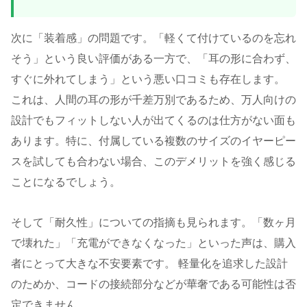
次に「装着感」の問題です。「軽くて付けているのを忘れ
そう」という良い評価がある一方で、「耳の形に合わず、
すぐに外れてしまう」という悪い口コミも存在します。
これは、人間の耳の形が千差万別であるため、万人向けの
設計でもフィットしない人が出てくるのは仕方がない面も
あります。特に、付属している複数のサイズのイヤーピー
スを試しても合わない場合、このデメリットを強く感じる
ことになるでしょう。
そして「耐久性」についての指摘も見られます。「数ヶ月
で壊れた」「充電ができなくなった」といった声は、購入
者にとって大きな不安要素です。 軽量化を追求した設計
のためか、コードの接続部分などが華奢である可能性は否
定できません。