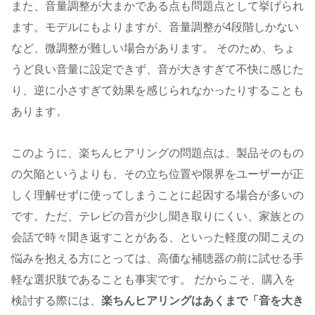
また、音量調整が大まかである点も問題点として挙げられ
ます。モデルにもよりますが、音量調整が4段階しかない
など、微調整が難しい場合があります。 そのため、ちょ
うど良い音量に設定できず、音が大きすぎて不快に感じた
り、逆に小さすぎて効果を感じられなかったりすることも
あります。
このように、楽ちんヒアリングの問題点は、製品そのもの
の欠陥というよりも、その立ち位置や限界をユーザーが正
しく理解せずに使ってしまうことに起因する場合が多いの
です。ただ、テレビの音が少し聞き取りにくい、家族との
会話で時々聞き返すことがある、といった軽度の聞こえの
悩みを抱える方にとっては、高価な補聴器の前に試せる手
軽な選択肢であることも事実です。 だからこそ、購入を
検討する際には、
楽ちんヒアリングはあくまで「音を大き