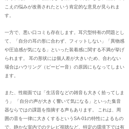
こえの悩みが改善されたという肯定的な意見が見られま
す。
一方で、悪い口コミも存在します。耳穴型特有の問題とし
て、「自分の耳の形に合わず、フィットしない」「異物感
や圧迫感が気になる」といった装着感に関する不満が挙げ
られます。 耳の形状には個人差が大きいため、合わない
場合はハウリング（ピーピー音）の原因にもなってしまい
ます。
また、性能面では「生活音などの雑音も大きく拾ってしま
う」 「自分の声が大きく響いて気になる」といった集音
器ならではの課題を指摘する声もあります。 これは、周
囲の音を一律に大きくするというSA-01の特性によるもの
で、静かな室内でのテレビ視聴など、特定の環境下では有