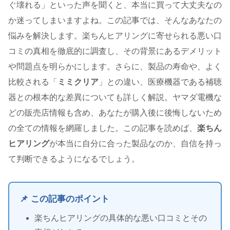
ぐ壊れる」といった声を聞くと、本当に買って大丈夫なの
か迷ってしまいますよね。この記事では、そんなあなたの
悩みを解決します。楽ちんヒアリングに寄せられる悪い口
コミの真相を徹底的に調査し、その背景にあるデメリット
や問題点を明らかにします。さらに、製品の寿命や、よく
比較される「
ミミクリア
」との違い、医療機器である補聴
器との根本的な差異についても詳しく解説。ヤマダ電機な
どの販売店情報も含め、あなたが購入後に後悔しないため
の全ての情報を網羅しました。この記事を読めば、
楽ちん
ヒアリング
が本当に自分に合った製品なのか、自信を持っ
て判断できるようになるでしょう。
📌 この記事のポイント
楽ちんヒアリングの具体的な悪い口コミとその