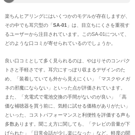
楽ちんヒアリングにはいくつかのモデルが存在しますが、
その中でも耳穴型の「
SA-01
」は、目立ちにくさを重視す
るユーザーから注目されています。このSA-01について、
どのような口コミが寄せられているのでしょうか。
良い口コミとして多く見られるのは、やはりそのコンパク
トさと手軽さです。耳穴にすっぽり収まるデザインのた
め、「装着していても外から見えにくい」「マスクやメガ
ネの邪魔にならない」といった点が評価されています。
また、「充電式で電池交換の手間がないのが良い」 「高
価な補聴器を買う前に、気軽に試せる価格がありがたい」
といった、コストパフォーマンスと利便性を評価する声も
多数あります。聞こえ方に関しても、「テレビの音量が下
げられた」「日常会話が少し楽になった」など、軽度の聞