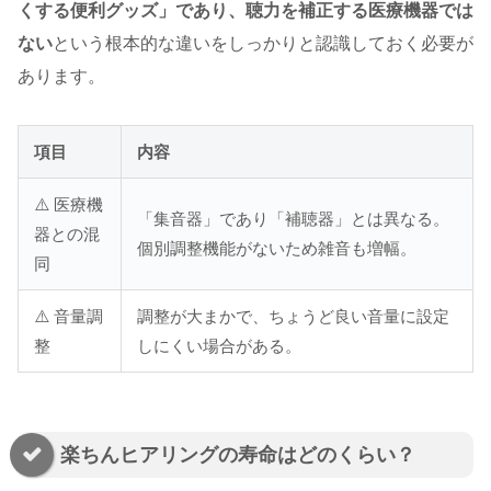
くする便利グッズ」であり、聴力を補正する医療機器では
ない
という根本的な違いをしっかりと認識しておく必要が
あります。
項目
内容
⚠️ 医療機
「集音器」であり「補聴器」とは異なる。
器との混
個別調整機能がないため雑音も増幅。
同
⚠️ 音量調
調整が大まかで、ちょうど良い音量に設定
整
しにくい場合がある。
楽ちんヒアリングの寿命はどのくらい？