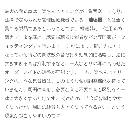
最大の問題点は、楽ちんヒアリングが「集音器」であり、
法律で定められた管理医療機器である「
補聴器
」とは全く
異なる製品であるということです。 補聴器は、使用者の
聴力データを基に、認定補聴器技能者などの専門家が「
フ
ィッティング
」を行います。 これにより、聞こえにくく
なっている特定の周波数の音だけを効果的に増幅し、逆に
大きすぎる音は抑制するなど、一人ひとりの耳に合わせた
オーダーメイドの調整が可能です。 一方、楽ちんヒアリ
ングのような集音器は、このような個別調整機能を持って
いません。周囲の音を、必要な音も不要な音も区別なく一
律に大きくするだけです。 そのため、「会話は聞きやす
くなったが、周囲の雑音も大きくなってうるさい」という
現象が起こりやすいのです。