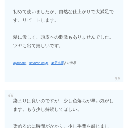
初めて使いましたが、自然な仕上がりで大満足で
す。リピートします。
髪に優しく、頭皮への刺激もありませんでした。
ツヤも出て嬉しいです。
@cosme
、
Amazon.co.jp
、
楽天市場
より引用
染まりは良いのですが、少し色落ちが早い気がし
ます。もう少し持続してほしい。
染めるのに時間がかかり、少し手間を感じまし