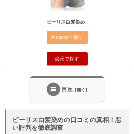
ビーリス白髪染め
Amazonで探す
楽天で探す
目次
ビーリス白髪染めの口コミの真相！悪
い評判を徹底調査