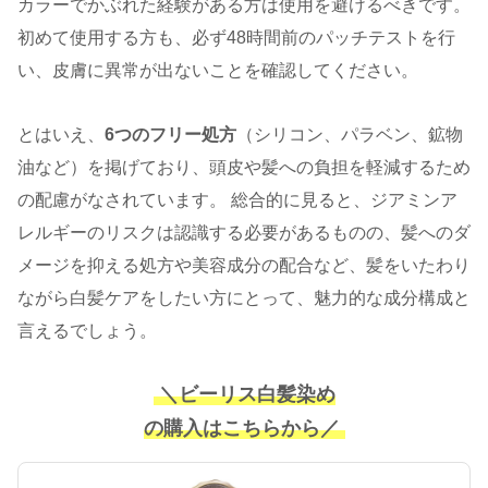
カラーでかぶれた経験がある方は使用を避けるべきです。
初めて使用する方も、必ず48時間前のパッチテストを行
い、皮膚に異常が出ないことを確認してください。
とはいえ、
6つのフリー処方
（シリコン、パラベン、鉱物
油など）を掲げており、頭皮や髪への負担を軽減するため
の配慮がなされています。 総合的に見ると、ジアミンア
レルギーのリスクは認識する必要があるものの、髪へのダ
メージを抑える処方や美容成分の配合など、髪をいたわり
ながら白髪ケアをしたい方にとって、魅力的な成分構成と
言えるでしょう。
＼ビーリス白髪染め
の購入はこちらから／