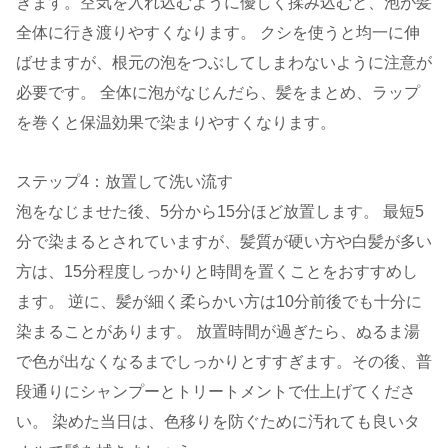
きます。空気を入れ込むように優しく揉み込むと、泡が髪
全体に行き渡りやすくなります。 クシを使うと均一に伸
ばせますが、根元の泡をつぶしてしまわないように注意が
必要です。 全体に泡がなじんだら、髪をまとめ、ラップ
を巻くと保温効果で染まりやすくなります。
ステップ4：放置して洗い流す
泡をなじませた後、5分から15分ほど放置します。 最短5
分で染まるとされていますが、髪質が硬い方や白髪が多い
方は、15分程度しっかりと時間を置くことをおすすめし
ます。 逆に、髪が細く柔らかい方は10分前後でも十分に
染まることがあります。 放置時間が過ぎたら、ぬるま湯
で色が出なくなるまでしっかりとすすぎます。その後、普
段通りにシャンプーとトリートメントで仕上げてくださ
い。 染めた当日は、色移りを防ぐために汚れても良いタ