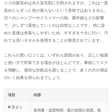
リス白髪染めは永久染毛剤に分類されますが、これは一度
染めたらずっと色が落ちないという意味ではありません。
日々のシャンプーやドライヤーの熱、紫外線などの影響
で、少しずつ退色していくのは自然なことです。 特に染
めた直後は色落ちしやすいため、すすぎを十分に行い、汚
れても良いタオルを使用することが推奨されています。
これらの悪い口コミは、いずれも原因があり、正しい知識
と使い方で対策できる場合がほとんどです。事前にリスク
を理解し、適切な対処法を講じることで、多くの方が満足
のいく結果を得られるでしょう。
項目
内容
❌ 染まら
使用量・放置時間・髪の状態が原因。根