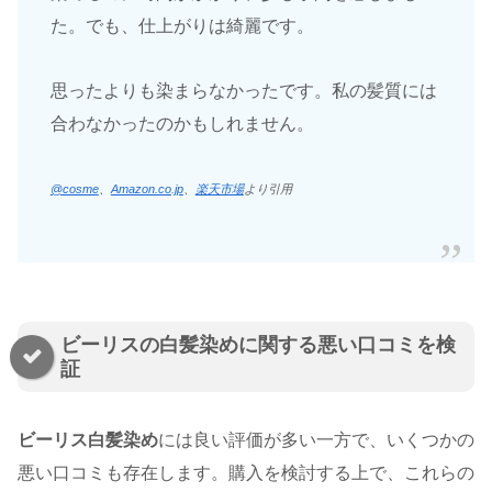
た。でも、仕上がりは綺麗です。
思ったよりも染まらなかったです。私の髪質には
合わなかったのかもしれません。
@cosme
、
Amazon.co.jp
、
楽天市場
より引用
ビーリスの白髪染めに関する悪い口コミを検
証
ビーリス白髪染め
には良い評価が多い一方で、いくつかの
悪い口コミも存在します。購入を検討する上で、これらの