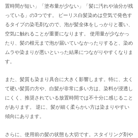
置時間が短い」「塗布量が少ない」「髪に汚れや油分が残
っている」の3つです。 ビーリス白髪染めは空気で発色す
るタイプの染毛剤なので、泡が髪全体をしっかりと覆い、
空気に触れることが重要になります。 使用量が少なかっ
たり、髪の根元まで泡が届いていなかったりすると、染め
ムラや染まりが悪いといった結果につながりやすくなりま
す。
また、髪質も染まり具合に大きく影響します。特に、太く
て硬い髪質の方や、白髪が非常に多い方は、染料が浸透し
にくく、推奨されている放置時間では不十分に感じること
があります。 逆に、髪が細く柔らかい方は染まりやすい
傾向にあります。
さらに、使用前の髪の状態も大切です。スタイリング剤や