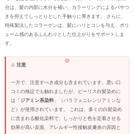
分は、髪の内部に水分を補い、カラーリングによるパサつ
きを抑えてしっとりとした手触りに導きます。 さらに、
特殊製法したコラーゲンは、髪にハリとコシを与え、ボリ
ューム感のあるふんわりとした仕上がりをサポートしま
す。
⚠️
注意
一方で、注意すべき成分も含まれています。悪い口
コミの検証でも触れましたが、ビーリス白髪染めに
は「
ジアミン系染料
」（パラフェニレンジアミンな
ど）が使用されています。 これは、多くの白髪染め
に含まれる酸化染料で、しっかりと色を定着させる
効果が高い反面、アレルギー性接触皮膚炎の原因と