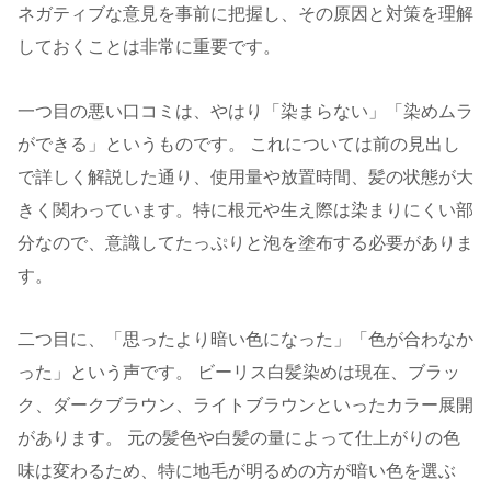
ネガティブな意見を事前に把握し、その原因と対策を理解
しておくことは非常に重要です。
一つ目の悪い口コミは、やはり「染まらない」「染めムラ
ができる」というものです。 これについては前の見出し
で詳しく解説した通り、使用量や放置時間、髪の状態が大
きく関わっています。特に根元や生え際は染まりにくい部
分なので、意識してたっぷりと泡を塗布する必要がありま
す。
二つ目に、「思ったより暗い色になった」「色が合わなか
った」という声です。 ビーリス白髪染めは現在、ブラッ
ク、ダークブラウン、ライトブラウンといったカラー展開
があります。 元の髪色や白髪の量によって仕上がりの色
味は変わるため、特に地毛が明るめの方が暗い色を選ぶ