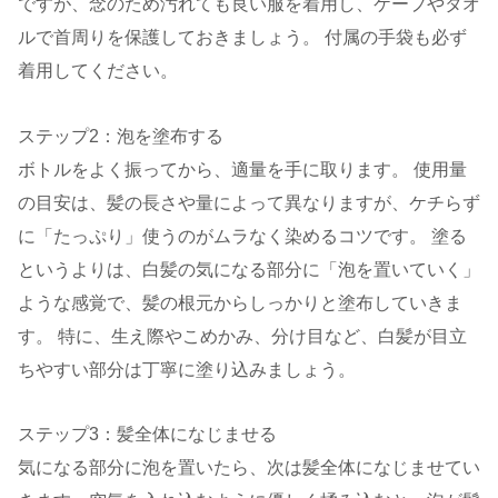
ですが、念のため汚れても良い服を着用し、ケープやタオ
ルで首周りを保護しておきましょう。 付属の手袋も必ず
着用してください。
ステップ2：泡を塗布する
ボトルをよく振ってから、適量を手に取ります。 使用量
の目安は、髪の長さや量によって異なりますが、ケチらず
に「たっぷり」使うのがムラなく染めるコツです。 塗る
というよりは、白髪の気になる部分に「泡を置いていく」
ような感覚で、髪の根元からしっかりと塗布していきま
す。 特に、生え際やこめかみ、分け目など、白髪が目立
ちやすい部分は丁寧に塗り込みましょう。
ステップ3：髪全体になじませる
気になる部分に泡を置いたら、次は髪全体になじませてい