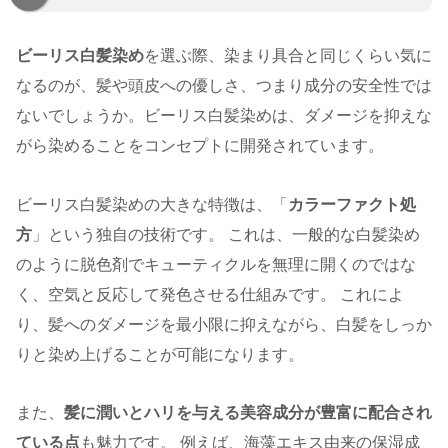
ビーリス白髪染め
を選ぶ際、染まり具合と同じくらい気に
なるのが、髪や頭皮への優しさ、つまり成分の安全性では
ないでしょうか。ビーリス白髪染めは、ダメージを抑えな
がら染めることをコンセプトに開発されています。
ビーリス白髪染めの大きな特徴は、「
カラーファクト処
方
」という独自の技術です。 これは、一般的な白髪染め
のように脱色剤でキューティクルを無理に開くのではな
く、空気と反応して発色させる仕組みです。 これによ
り、髪へのダメージを最小限に抑えながら、白髪をしっか
りと染め上げることが可能になります。
また、
髪に潤いとハリを与える美容成分が豊富に配合され
ている点
も魅力です。 例えば、海藻エキス由来の保湿成